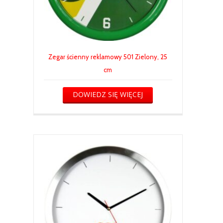
Zegar ścienny reklamowy 501 Zielony, 25
cm
DOWIEDZ SIĘ WIĘCEJ