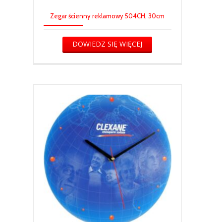
Zegar ścienny reklamowy 504CH, 30cm
DOWIEDZ SIĘ WIĘCEJ