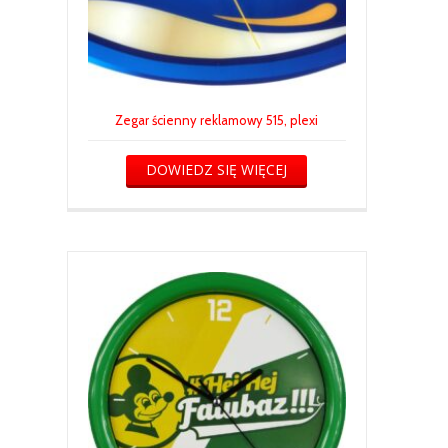
Zegar ścienny reklamowy 515, plexi
DOWIEDZ SIĘ WIĘCEJ