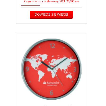
Zegar ścienny reklamowy 503, 25/30 cm
DOWIEDZ SIĘ WIĘCEJ