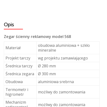
Opis
Zegar ścienny reklamowy model 568
obudowa aluminiowa + szkło
Materiał
mineralne
Projekt tarczy
wg projektu zamawiającego
Średnica tarczy
Ø 280 mm
Średnica zegara
Ø 300 mm
Obudowa
aluminiowa srebrna
Termometr i
możliwy do zamontowania
higrometr
Mechanizm
możliwy do zamontowania
radiocontrol