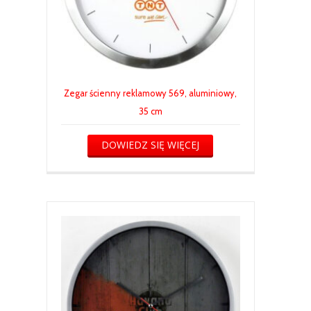
Zegar ścienny reklamowy 569, aluminiowy,
35 cm
DOWIEDZ SIĘ WIĘCEJ