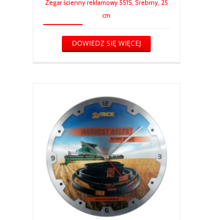
Zegar ścienny reklamowy 551S, Srebrny, 25
cm
DOWIEDZ SIĘ WIĘCEJ