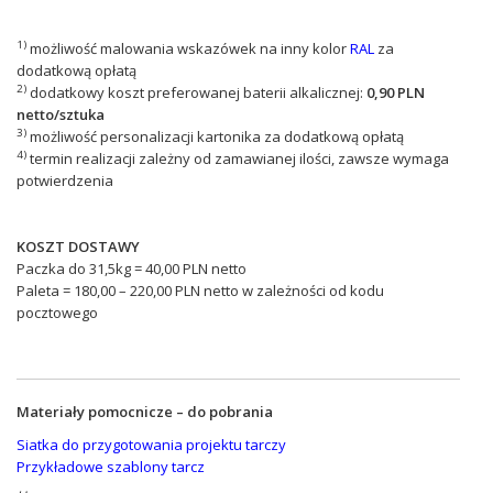
1)
możliwość malowania wskazówek na inny kolor
RAL
za
dodatkową opłatą
2)
dodatkowy koszt preferowanej baterii alkalicznej:
0,90 PLN
netto/sztuka
3)
możliwość personalizacji kartonika za dodatkową opłatą
4)
termin realizacji zależny od zamawianej ilości, zawsze wymaga
potwierdzenia
KOSZT DOSTAWY
Paczka do 31,5kg = 40,00 PLN netto
Paleta = 180,00 – 220,00 PLN netto w zależności od kodu
pocztowego
Materiały pomocnicze – do pobrania
Siatka do przygotowania projektu tarczy
Przykładowe szablony tarcz