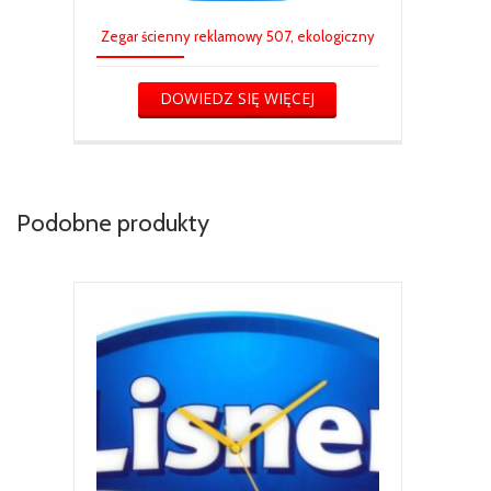
Zegar ścienny reklamowy 507, ekologiczny
DOWIEDZ SIĘ WIĘCEJ
Podobne produkty