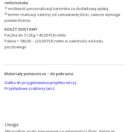
netto/sztuka
3)
możliwość personalizacji kartonika za dodatkową opłatą
4)
termin realizacji zależny od zamawianej ilości, zawsze wymaga
potwierdzenia
KOSZT DOSTAWY
Paczka do 31,5kg = 40,00 PLN netto
Paleta = 180,00 – 220,00 PLN netto w zależności od kodu
pocztowego
Materiały pomocnicze – do pobrania
Siatka do przygotowania projektu tarczy
Przykładowe szablony tarcz
Uwaga
Wszystkie znaki towarowe są własnością firm, które je