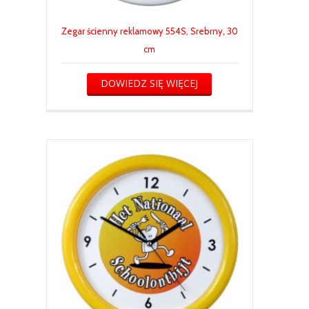
Zegar ścienny reklamowy 554S, Srebrny, 30
cm
DOWIEDZ SIĘ WIĘCEJ