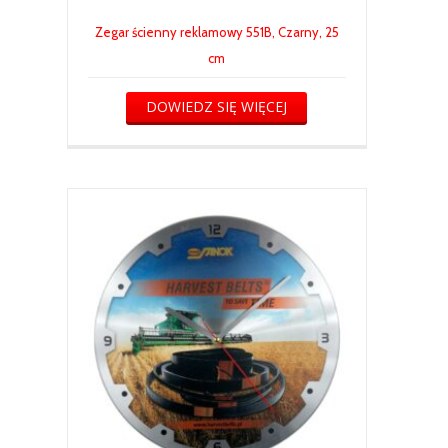
Zegar ścienny reklamowy 551B, Czarny, 25
cm
DOWIEDZ SIĘ WIĘCEJ