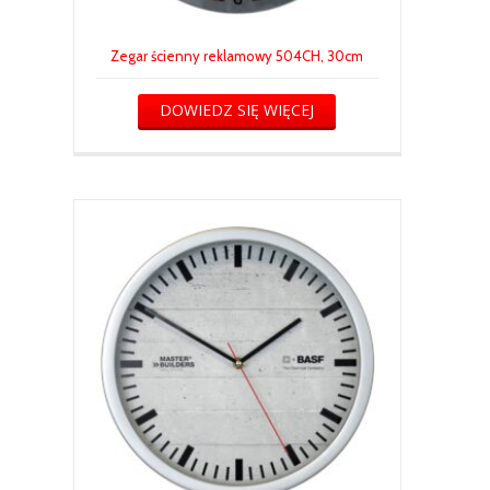
Zegar ścienny reklamowy 504CH, 30cm
DOWIEDZ SIĘ WIĘCEJ