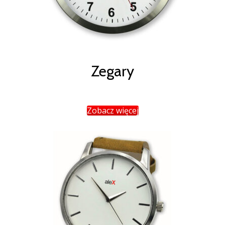
Zegary
Zobacz więcej