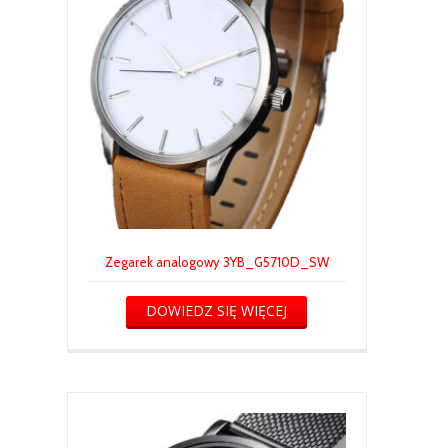
Zegarek analogowy 3YB_G5710D_SW
DOWIEDZ SIĘ WIĘCEJ