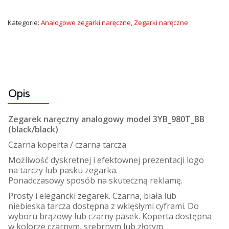
Kategorie:
Analogowe zegarki naręczne
,
Zegarki naręczne
Opis
Zegarek naręczny analogowy model 3YB_980T_BB
(black/black)
Czarna koperta / czarna tarcza
Możliwość dyskretnej i efektownej prezentacji logo
na tarczy lub pasku zegarka.
Ponadczasowy sposób na skuteczną reklamę.
Prosty i elegancki zegarek. Czarna, biała lub
niebieska tarcza dostępna z wklęsłymi cyframi. Do
wyboru brązowy lub czarny pasek. Koperta dostępna
w kolorze czarnym, srebrnym lub złotym.