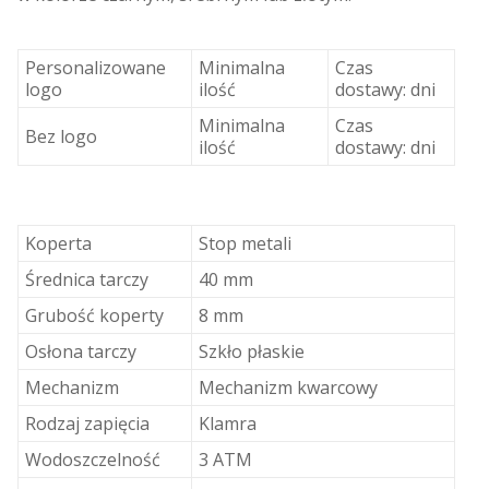
Personalizowane
Minimalna
Czas
logo
ilość
dostawy: dni
Minimalna
Czas
Bez logo
ilość
dostawy: dni
Koperta
Stop metali
Średnica tarczy
40 mm
Grubość koperty
8 mm
Osłona tarczy
Szkło płaskie
Mechanizm
Mechanizm kwarcowy
Rodzaj zapięcia
Klamra
Wodoszczelność
3 ATM