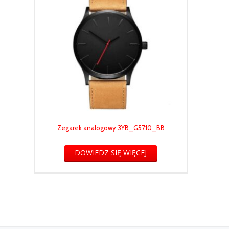
Zegarek analogowy 3YB_G5710_BB
DOWIEDZ SIĘ WIĘCEJ