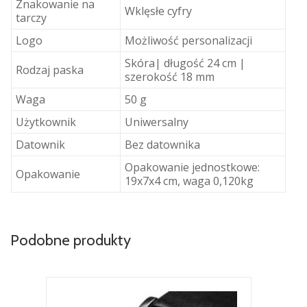
Znakowanie na
Wklęsłe cyfry
tarczy
Logo
Możliwość personalizacji
Skóra| długość 24 cm |
Rodzaj paska
szerokość 18 mm
Waga
50 g
Użytkownik
Uniwersalny
Datownik
Bez datownika
Opakowanie jednostkowe:
Opakowanie
19x7x4 cm, waga 0,120kg
Podobne produkty