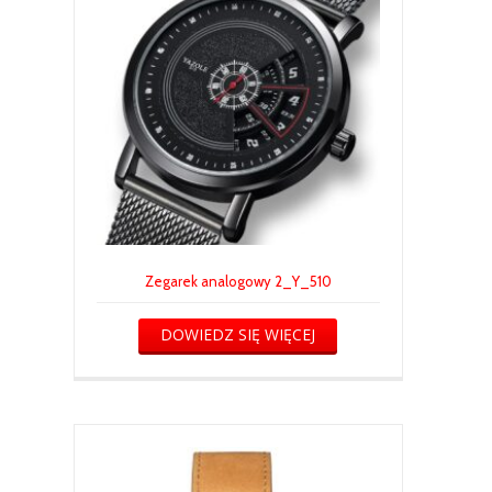
Zegarek analogowy 2_Y_510
DOWIEDZ SIĘ WIĘCEJ