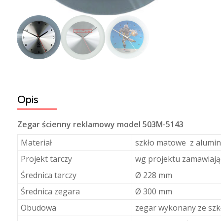
Opis
Zegar ścienny reklamowy model 503M-5143
Materiał
szkło matowe z alumin
Projekt tarczy
wg projektu zamawiaj
Średnica tarczy
Ø 228 mm
Średnica zegara
Ø 300 mm
Obudowa
zegar wykonany ze sz