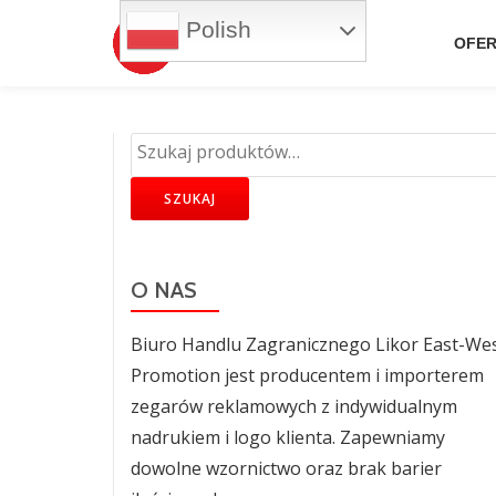
Polish
OFER
Przejdź
do
treści
SZUKAJ
O NAS
Biuro Handlu Zagranicznego Likor East-We
Promotion jest producentem i importerem
zegarów reklamowych z indywidualnym
nadrukiem i logo klienta. Zapewniamy
dowolne wzornictwo oraz brak barier