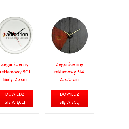
Zegar ścienny
Zegar ścienny
reklamowy 501
reklamowy 514,
Biały, 25 cm
25/30 cm.
DOWIEDZ
DOWIEDZ
SIĘ WIĘCEJ
SIĘ WIĘCEJ