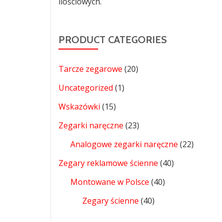
ilościowych.
PRODUCT CATEGORIES
Tarcze zegarowe
(20)
Uncategorized
(1)
Wskazówki
(15)
Zegarki naręczne
(23)
Analogowe zegarki naręczne
(22)
Zegary reklamowe ścienne
(40)
Montowane w Polsce
(40)
Zegary ścienne
(40)