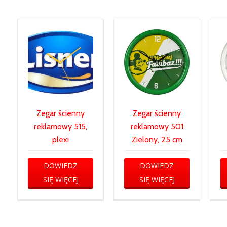
Zegar ścienny
Zegar ścienny
reklamowy 515,
reklamowy 501
plexi
Zielony, 25 cm
DOWIEDZ
DOWIEDZ
SIĘ WIĘCEJ
SIĘ WIĘCEJ