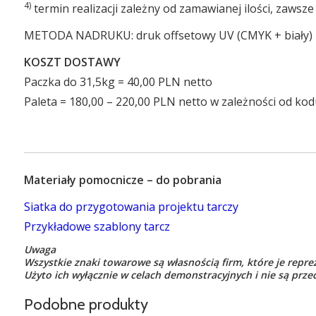
4)
termin realizacji zależny od zamawianej ilości, zaws
METODA NADRUKU: druk offsetowy UV (CMYK + biały)
KOSZT DOSTAWY
Paczka do 31,5kg = 40,00 PLN netto
Paleta = 180,00 – 220,00 PLN netto w zależności od k
Materiały pomocnicze – do pobrania
Siatka do przygotowania projektu tarczy
Przykładowe szablony tarcz
Uwaga
Wszystkie znaki towarowe są własnością firm, które je repre
Użyto ich wyłącznie w celach demonstracyjnych i nie są pr
Podobne produkty