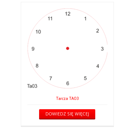
Tarcza TA03
DOWIEDZ SIĘ WIĘCEJ