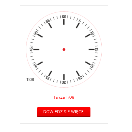
Tarcza Ti08
DOWIEDZ SIĘ WIĘCEJ