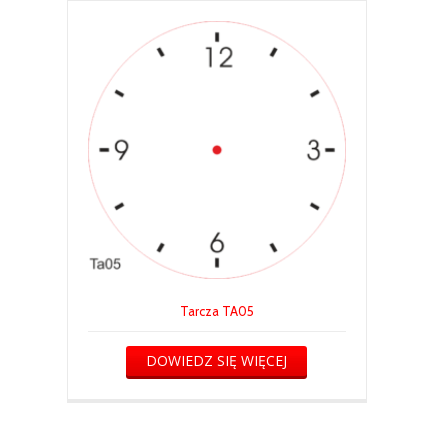
Tarcza TA05
DOWIEDZ SIĘ WIĘCEJ