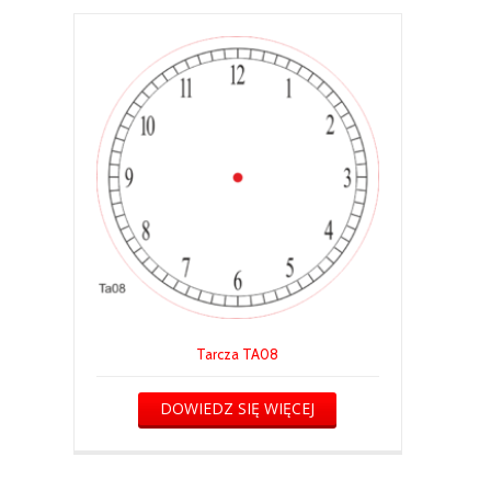
Tarcza TA08
DOWIEDZ SIĘ WIĘCEJ