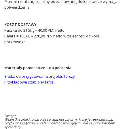
4)
termin realizacji zależny od zamawianej ilości, zawsze wymaga
potwierdzenia
KOSZT DOSTAWY
Paczka do 31,5kg = 40,00 PLN netto
Paleta = 180,00 – 220,00 PLN netto w zależności od kodu
pocztowego
Materiały pomocnicze – do pobrania
Siatka do przygotowania projektu tarczy
Przykładowe szablony tarcz
Uwaga
Wszystkie znaki towarowe są własnością firm, które je reprezentują.
Użyto ich wyłącznie w celach demonstracyjnych i nie są przedmiotem
sprzedaży.