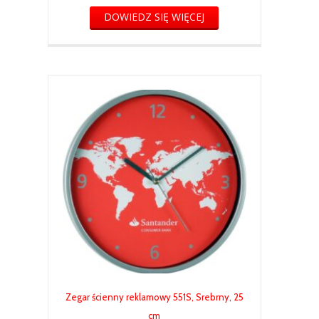
DOWIEDZ SIĘ WIĘCEJ
Zegar ścienny reklamowy 551S, Srebrny, 25
cm