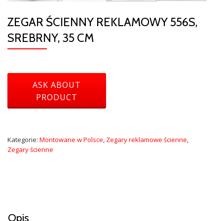
ZEGAR ŚCIENNY REKLAMOWY 556S,
SREBRNY, 35 CM
Kategorie:
Montowane w Polsce
,
Zegary reklamowe ścienne
,
Zegary ścienne
Opis