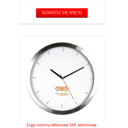
DOWIEDZ SIĘ WIĘCEJ
Zegar ścienny reklamowy 569, aluminiowy,