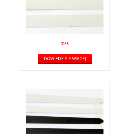
3165
DOWIEDZ SIĘ WIĘCEJ