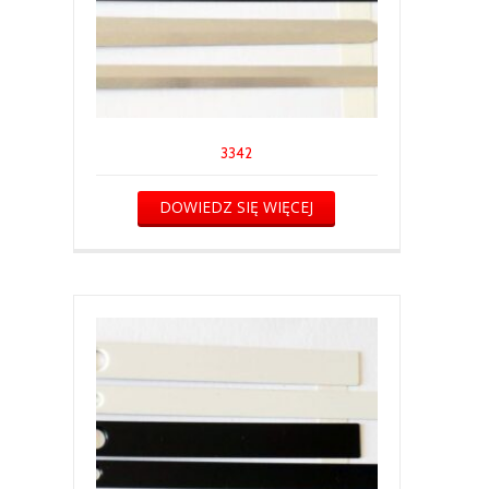
3342
DOWIEDZ SIĘ WIĘCEJ