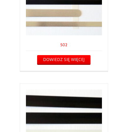
502
DOWIEDZ SIĘ WIĘCEJ